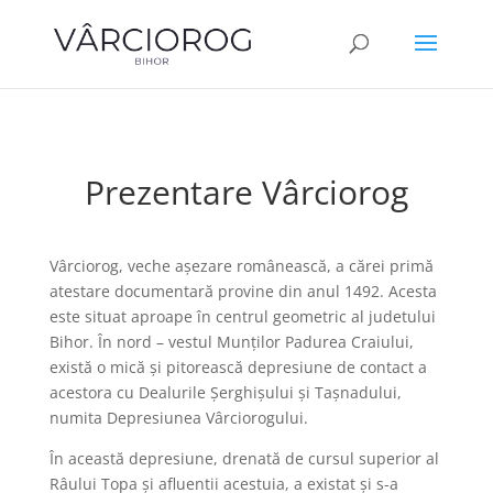
Prezentare Vârciorog
Vârciorog, veche așezare românească, a cărei primă
atestare documentară provine din anul 1492. Acesta
este situat aproape în centrul geometric al judetului
Bihor. În nord – vestul Munților Padurea Craiului,
există o mică și pitorească depresiune de contact a
acestora cu Dealurile Șerghișului și Tașnadului,
numita Depresiunea Vârciorogului.
În această depresiune, drenată de cursul superior al
Râului Topa și afluentii acestuia, a existat și s-a