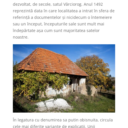
dezvoltat, de secole, satul Vârciorog. Anul 1492
reprezintă data în care localitatea a intrat în sfera de
referință a documentelor și nicidecum o întemeiere
sau un început, începuturile sale sunt mult mai
îndepărtate așa cum sunt majoritatea satelor
noastre.
În legatura cu denumirea sa putin obisnuita, circula
cele mai diferite variante de explicatii. Unii